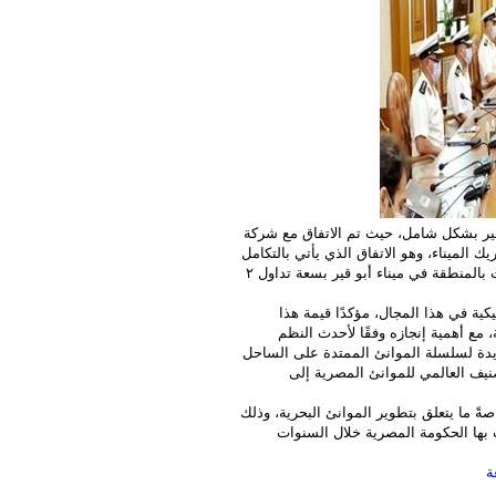
قير بشكل شامل، حيث تم الاتفاق مع شركة
ك الميناء، وهو الاتفاق الذي يأتي بالتكامل
مع الاتفاق الأخير مع شركة “هاتشيسون” الصينية لإقامة أكبر محطة تداول حاويات بالمنطقة في ميناء أبو قير بسعة تداول ٢
كية في هذا المجال، مؤكدًا قيمة هذا
، مع أهمية إنجازه وفقًا لأحدث النظم
ديدة لسلسلة الموانئ الممتدة على الساحل
صنيف العالمي للموانئ المصرية إلى
ً ما يتعلق بتطوير الموانئ البحرية، وذلك
 بها الحكومة المصرية خلال السنوات