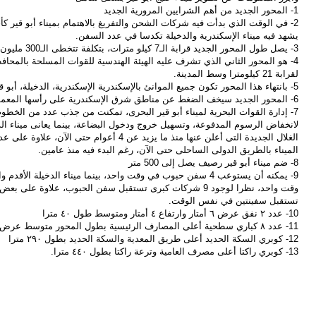
1- المحور الجديد من أهم الشرايين المرورية الجديد
2- في الوقت الذي بدأت فيه شركات الشحن والتفريغ بالاهتمام بميناء أبو قير ك
يشهد فيه ميناء الإسكندرية والدخيلة تكدسا في عدد السفن.
3- يصل طول المحور الجديد قرابة الـ7 كيلو مترات، بتكلفة تتخطى الـ300 مليون جنيه
4- هو المحور الثاني الذي تشرف عليه الهيئة الهندسية للقوات المسلحة بالمح
لقرابة 21 كيلومترا وسط المدينة.
5- بانتهاء هذا المحور تكون جميع الموانئ بالإسكندرية الإسكندرية، الدخيلة، أبو قير مربوطة بالطريق الدولي الساحلي
6- المحور الجديد سيخف الضغط عن مناطق شرق الإسكندرية على رأسها المعمورة البلد وطوسون وأبو قير والمنتزه.
7- إدارة القوات البحرية لميناء أبو قير البحرى، تمكنت من جذب عدد من الخطو
لانخفاض الرسوم المدفوعة، وتسهيل خروج ودخول البضاعة، بينما يعانى ميناء ال
الغلال الجديدة التى أعلن عنها منذ ما يزيد عن 4 أع
الميناء بالطريق الدولى الساحلى حتى الآن، رغم البدء فيه منذ عامين.
8- ضم ميناء أبو قير رصيف يصل إلى 500 متر
وقت واحد، نظرا لوجود 9 شركات كبرى تستقبل سفن الحبوب، علاوة
تستقبل سفينتين في نفس الوقت.
10- عدد ٢ نفق عرض ٦ أمتار وارتفاع ٤ أمتار ومتوسط طول ٤٠ مترا
11- عدد ٨ كباري سطحية أعلى المصارف الرئيسية بطول المحور متوسط عرض ١٢ مترا ومتوسط طول ٢٠ مترا
12- كوبري السكة الحديد أعلى طريق المعدية والسكة الحديد بطول ٢٩٠ مترا
13- كوبري راكتا أعلى مصرف العامية وترعة راكتا بطول ٤٤٠ مترا.