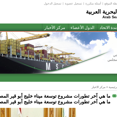
طة الموقع
|
أسئلة متكررة
|
تسجيل عضوبة
|
تسجيل الدخول
لبحرية العربية
Arab Se
ندة الاتحاد
الدول الأعضاء
مركز الأخبار
تي
(مجلس
لرئيسية
»
مركز الاخبار
ما هي آخر تطورات مشروع توسعة ميناء خليج أبو قير الم
ما هي آخر تطورات مشروع توسعة ميناء خليج أبو قير الم