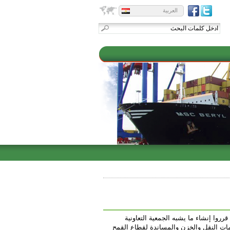
العربية
هندسين محليين، قرروا إنشاء ما يشبه الجمعية التعاونية
ات النقل والخزن والمساندة لقطاع القمح