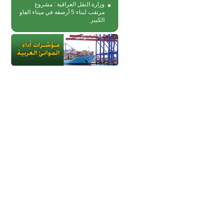
وزارة النقل العراقية : مشروع
مرتقب لبناء 5 أرصفة في ميناء الفاو
الكبير
جميع الحقوق محفوظة - إتحاد الموانئ 