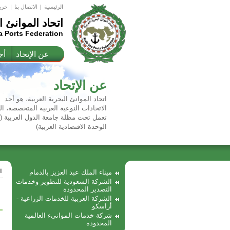
الرئيسية
|
اﻻتصال بنا
|
خري
اتحاد الموانئ ا
a Ports Federation
عن الإتحاد
أج
عن الإتحاد
اتحاد الموانئ البحرية العربية، هو أحد
الاتحادات النوعية العربية المتخصصة، ال
تعمل تحت مظلة جامعة الدول العربية 
الوحدة الاقتصادية العربية)
ا
ميناء الملك عبد العزيز بالدمام
الشركة السعودية للتطوير وخدمات
التصدير المحدودة
الشركة العربية للخدمات الزراعية -
أراسكو
شركة خدمات الموانىء العالمية
المحدودة