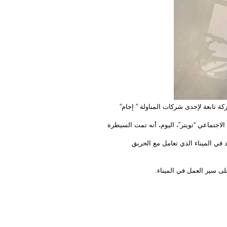
 تابعة لإحدى شركات المناولة ” إجام”
اجتماعي “تويتر”، اليوم، أنه تمت السیطرة
د في المیناء الذي تعامل مع الحریق
لى سیر العمل في المیناء.