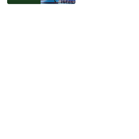
جميع الحقوق محفوظة - إتحاد الموانئ 