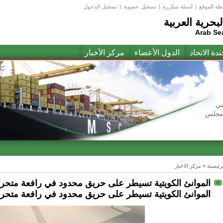
طة الموقع
|
أسئلة متكررة
|
تسجيل عضوبة
|
تسجيل الدخول
لبحرية العربية
Arab Se
ندة الاتحاد
الدول الأعضاء
مركز الأخبار
تي
(مجلس
لرئيسية
»
مركز الاخبار
الموانئ الكويتية تسيطر على حريق محدود في رافعة متحركة
الموانئ الكويتية تسيطر على حريق محدود في رافعة متحركة