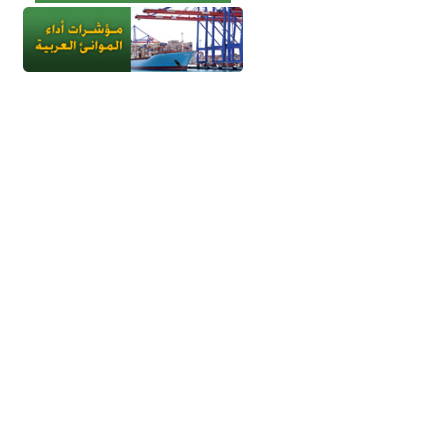
جميع الحقوق محفوظة - إتحاد الموانئ 