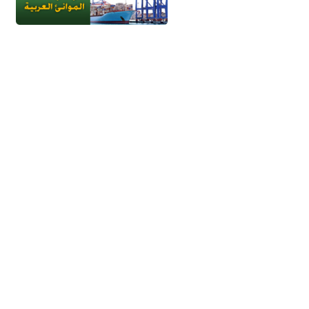
جميع الحقوق محفوظة - إتحاد الموانئ 