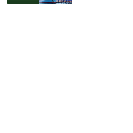
جميع الحقوق محفوظة - إتحاد الموانئ 