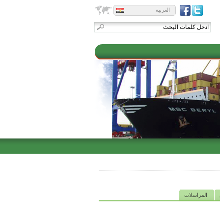
العربية
المراسلات