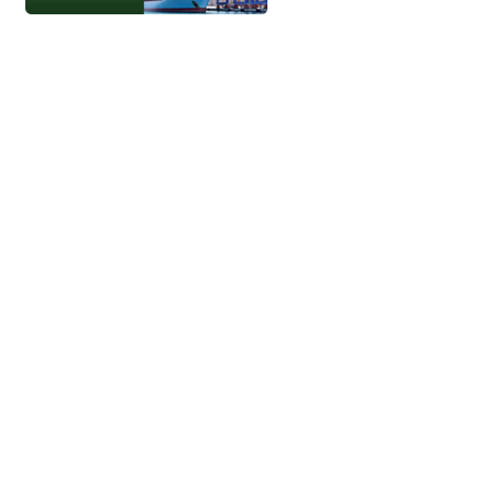
جميع الحقوق محفوظة - إتحاد الموانئ 