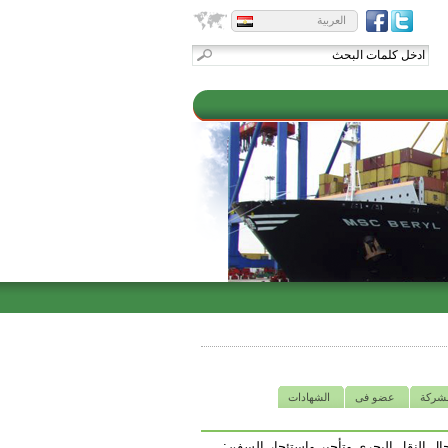
العربية
لشركة
عضو فى
الشهادات
ال النقل البحرى وتأجير واستئجار السفن: