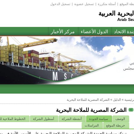
طة الموقع
|
أسئلة متكررة
|
تسجيل عضوبة
|
تسجيل الدخول
لبحرية العربية
Arab Se
ندة الاتحاد
الدول الأعضاء
مركز الأخبار
تي
(مجلس
لرئيسية
»
الدليل
»
الشركة المصرية للملاحة البحرية
الشركة المصرية للملاحة البحرية
الوصف
سياسة الجودة
أنشطة الشركة
أسطول الشركة
الخطوط الملاحية ل
خريطة الموقع
المراسلات
ترتكز سياسة الجودة للشركة المصرية للملاحة البحرية على الأسس الآتية فى مج