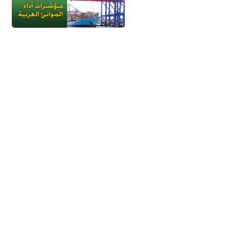
جميع الحقوق محفوظة - إتحاد الموانئ 